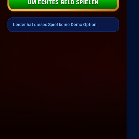
UM ECHTES GELD SPIELEN
Leider hat dieses Spiel keine Demo Option.