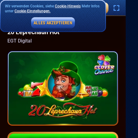
Wir verwenden Cookies, siehe
Cookie-Hinweis
Mehr Infos
unter
Cookie-Einstellungen.
ALLES AKZEPTIEREN
20 Leprechaun Hot
EGT Digital