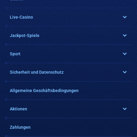
Live-Casino
Jackpot-Spiele
Sport
Sicherheit und Datenschutz
Allgemeine Geschäftsbedingungen
Aktionen
Zahlungen