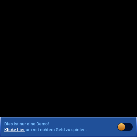
Dies ist nur eine Demo!
Klicke hier
um mit echtem Geld zu spielen.