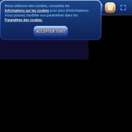
Nous utilisons des cookies, consultez les
Informations sur les cookies
pour plus d'informations.
Vous pouvez modifier vos paramètres dans les
Paramètres des cookies.
ACCEPTER TOUT