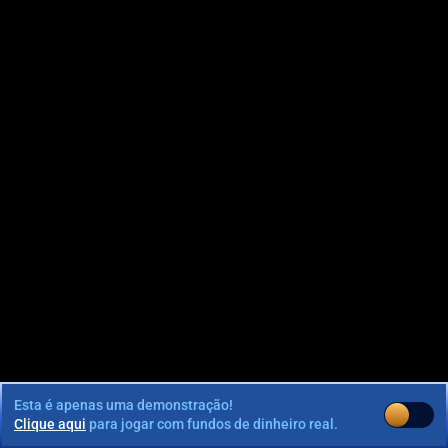
Esta é apenas uma demonstração!
Clique aqui
para jogar com fundos de dinheiro real.