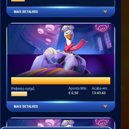
CASSINO
MAIS DETALHES
ENJOY HOT TOURNAMENT
Prêmio total:
Aposta Mín:
Acaba em:
€ 0,50
13:43:43
€ 10.000
CASSINO
MAIS DETALHES