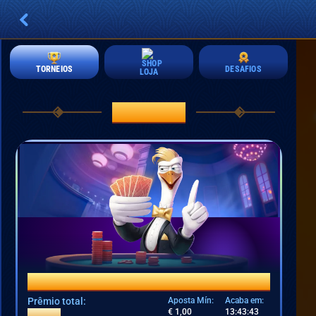
DESAFIOS
TORNEIOS
LOJA
TORNEIOS
PRAGMATIC LIVE PRESTIGE CUP
Prêmio total:
Aposta Mín:
Acaba em:
€ 1,00
13:43:43
€ 5.000