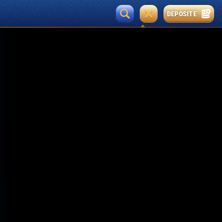
DEPOSITE