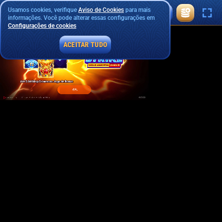
Usamos cookies, verifique
Aviso de Cookies
para mais
informações. Você pode alterar essas configurações em
Configurações de cookies
ACEITAR TUDO