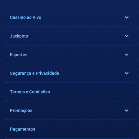
Cassino ao Vivo
Jackpots
Esportes
Segurança e Privacidade
Termos e Condições
Promoções
Pagamentos