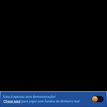
Esta é apenas uma demonstração!
Clique aqui
para jogar com fundos de dinheiro real.