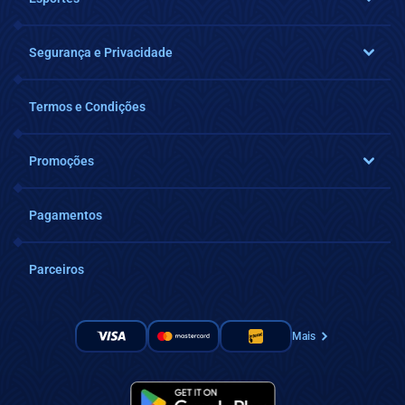
Segurança e Privacidade
Termos e Condições
Promoções
Pagamentos
Parceiros
Mais