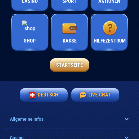
CASINO
SPORT
AKTIONEN
SHOP
KASSE
HILFEZENTRUM
STARTSEITE
DEUTSCH
LIVE CHAT
Allgemeine Infos
Casino