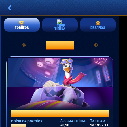
DESAFÍOS
TORNEOS
TIENDA
TORNEOS
GAME2SLOT CLASH
Bolsa de premios:
Apuesta mínima:
Termina en:
€0,20
2d 19:29:11
€10.000