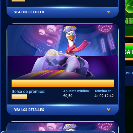
CASINO
VEA LOS DETALLES
JUEGA 
Lamentablemente, este
demo.
ENJOY HOT TOURNAMENT
Bolsa de premios:
Apuesta mínima:
Termina en:
€0,50
4d 02:12:42
€10.000
CASINO
VEA LOS DETALLES