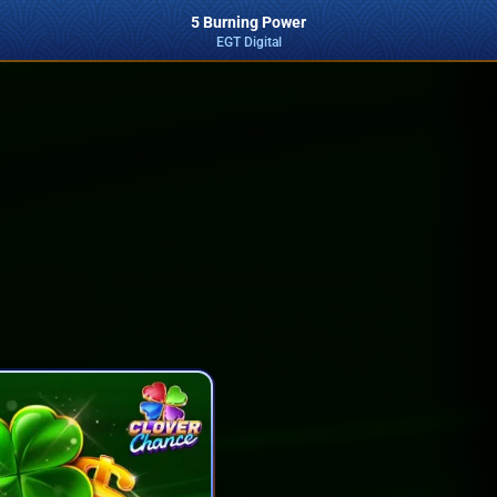
5 Burning Power
EGT Digital