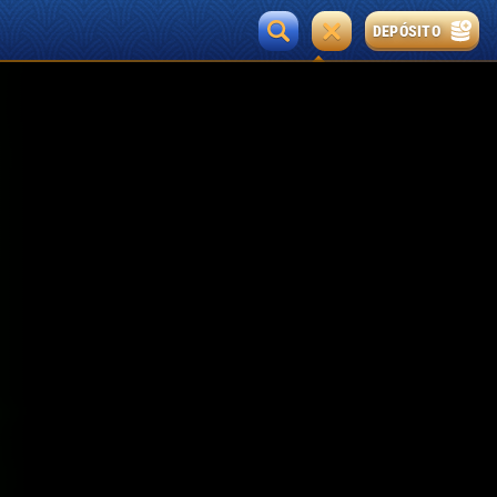
DEPÓSITO