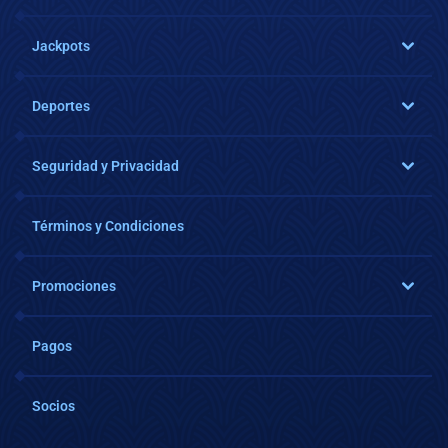
Jackpots
Deportes
Seguridad y Privacidad
Términos y Condiciones
Promociones
Pagos
Socios