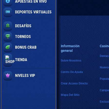
APUESTAS EN VIVO
DEPORTES VIRTUALES
DESAFÍOS
TORNEOS
Información
Casin
BONUS CRAB
general
Destac
TIENDA
Sobre Nosotros
Nuevo
Centro De Ayuda
NIVELES VIP
Popula
Crear Acceso Directo
Campe
Mapa Del Sitio
Exclus