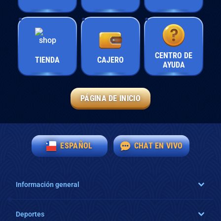
CENTRO DE
TIENDA
CAJERO
AYUDA
PÁGINA DE INICIO
ESPAÑOL
CHAT EN VIVO
Información general
Deportes