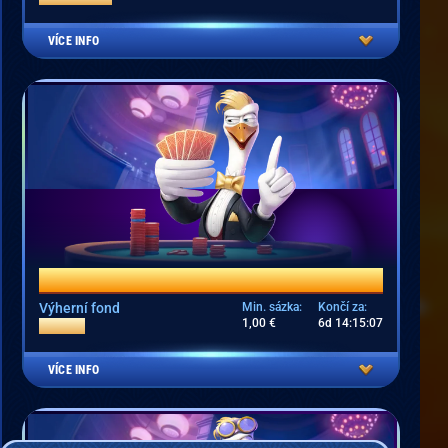
CASINO
VÍCE INFO
PRAGMATIC LIVE PRESTIGE CUP
Výherní fond
Min. sázka:
Končí za:
1,00 €
6d 14:15:07
5 000 €
CASINO
VÍCE INFO