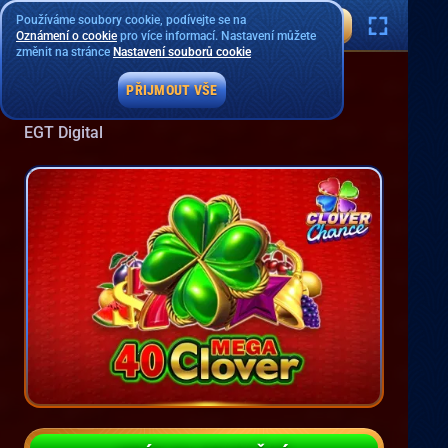
Používáme soubory cookie, podívejte se na
Oznámení o cookie
pro více informací. Nastavení můžete
změnit na stránce
Nastavení souborů cookie
PŘIJMOUT VŠE
40 Mega Clover
EGT Digital