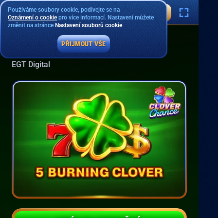
Používáme soubory cookie, podívejte se na
Oznámení o cookie
pro více informací. Nastavení můžete
změnit na stránce
Nastavení souborů cookie
PŘIJMOUT VŠE
5 Burning Clover
EGT Digital