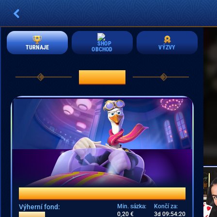
VÝZVY
TURNAJE
OBCHOD
TURNAJE
GAME2SLOT CLASH
Výherní fond:
Min. sázka:
Končí za:
0,20 €
3d 09:54:20
10 000 €