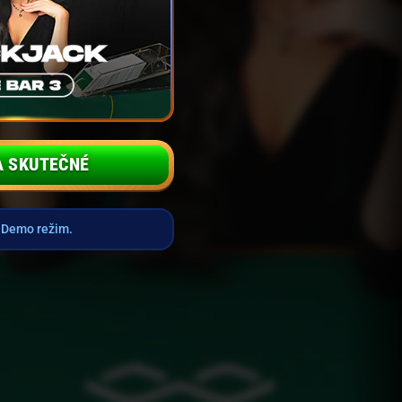
A SKUTEČNÉ
 Demo režim.