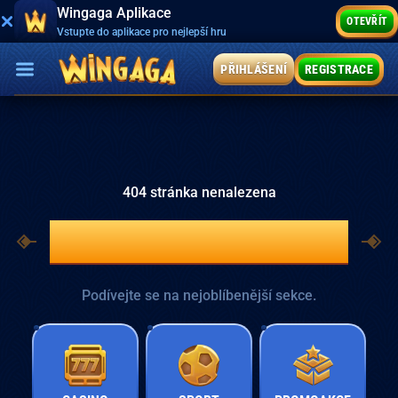
Wingaga Aplikace
OTEVŘÍT
Vstupte do aplikace pro nejlepší hru
PŘIHLÁŠENÍ
REGISTRACE
404 stránka nenalezena
OOPS! TUTO STRÁNKU NEMŮŽEME
NAJÍT
Podívejte se na nejoblíbenější sekce.