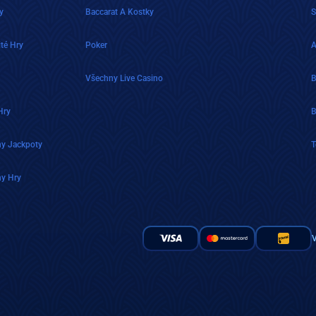
y
Baccarat A Kostky
S
té Hry
Poker
A
Všechny Live Casino
B
Hry
B
y Jackpoty
T
y Hry
V