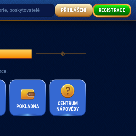
orie, poskytovatelé
PŘIHLÁŠENÍ
REGISTRACE
EME NAJÍT
kce.
CENTRUM
POKLADNA
NÁPOVĚDY