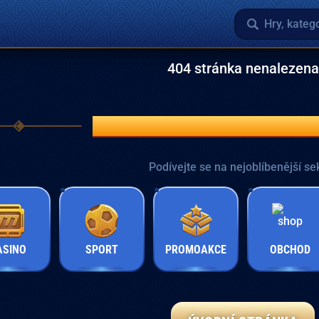
Hry, kateg
404 stránka nenalezena
OOPS! TUTO STRÁNKU NEMŮŽ
Podívejte se na nejoblíbenější se
ASINO
SPORT
PROMOAKCE
OBCHOD