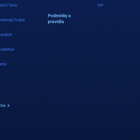
tolní Tenis
VIP
Podmínky a
merický Fotbal
pravidla
aseball
asketbal
enis
íce