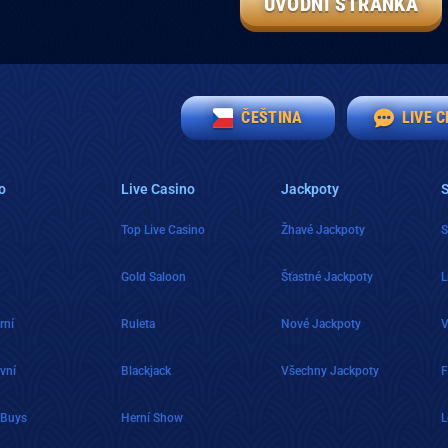
ÚVODNÍ STRÁNKA
ČEŠTINA
LIVE 
o
Live Casino
Jackpoty
S
Top Live Casino
Žhavé Jackpoty
S
Gold Saloon
Šťastné Jackpoty
L
rní
Ruleta
Nové Jackpoty
V
vní
Blackjack
Všechny Jackpoty
F
 Buys
Herní Show
L