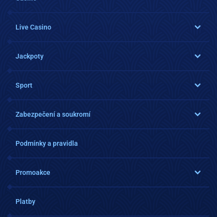
Live Casino
Jackpoty
Sport
Zabezpečení a soukromí
Podmínky a pravidla
Promoakce
Platby