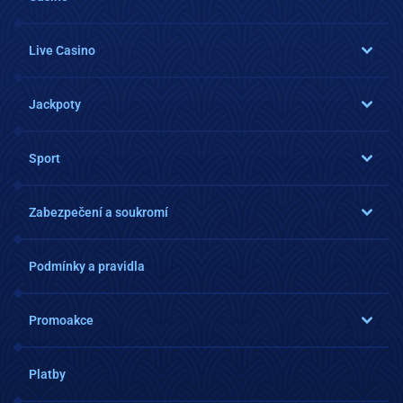
Live Casino
Jackpoty
Sport
Zabezpečení a soukromí
Podmínky a pravidla
Promoakce
Platby