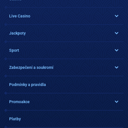
Live Casino
Jackpoty
Sport
Zabezpečení a soukromí
Podmínky a pravidla
Promoakce
Platby