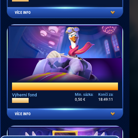
CASINO
VÍCE INFO
HEATWAVE SLOTS CHAMPIONSHIP
Výherní fond
Min. sázka:
Končí za:
0,50 €
18:49:11
10 000 €
CASINO
VÍCE INFO