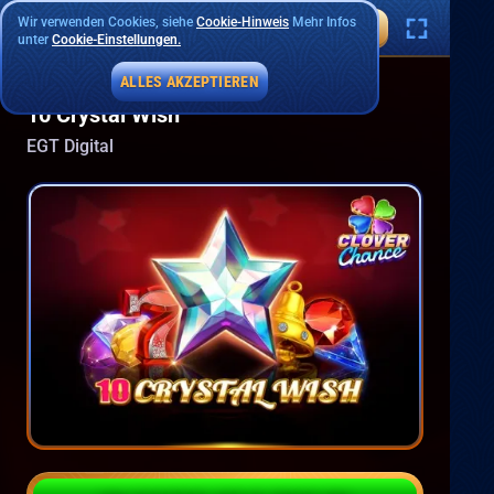
Wir verwenden Cookies, siehe
Cookie-Hinweis
Mehr Infos
unter
Cookie-Einstellungen.
ALLES AKZEPTIEREN
10 Crystal Wish
EGT Digital