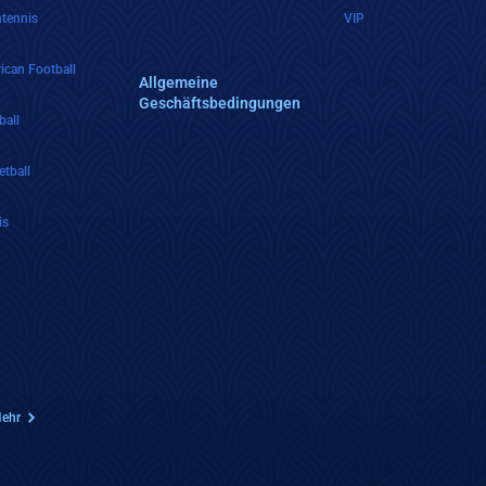
htennis
VIP
ican Football
Allgemeine
Geschäftsbedingungen
ball
etball
is
ehr