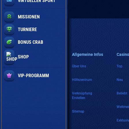
VIRTUELLER SPORT
MISSIONEN
TURNIERE
BONUS CRAB
Allgemeine Infos
Casin
SHOP
Über Uns
Top
VIP-PROGRAMM
Hilfezentrum
Neu
Verknüpfung
Beliebt
Erstellen
Weltmei
Sitemap
Exklusi