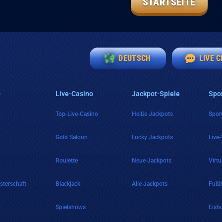
STARTSEITE
DEUTSCH
LIVE 
o
Live-Casino
Jackpot-Spiele
Spo
Top-Live-Casino
Heiße Jackpots
Spor
Gold Saloon
Lucky Jackpots
Live
Roulette
Neue Jackpots
Virtu
sterschaft
Blackjack
Alle Jackpots
Fußb
v
Spielshows
Eish