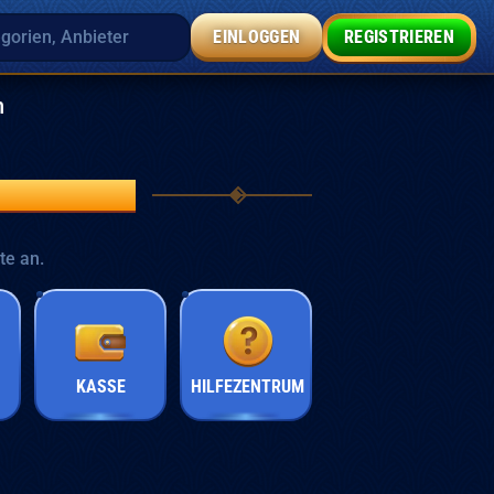
egorien, Anbieter
EINLOGGEN
REGISTRIEREN
n
ICHT FINDEN
te an.
KASSE
HILFEZENTRUM