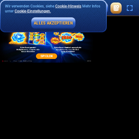
Wir verwenden Cookies, siehe
Cookie-Hinweis
Mehr Infos
unter
Cookie-Einstellungen.
ALLES AKZEPTIEREN