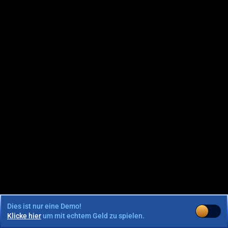
Dies ist nur eine Demo!
Klicke hier
um mit echtem Geld zu spielen.