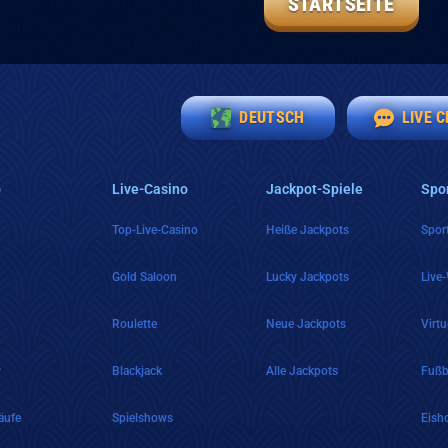
STARTSEITE
DEUTSCH
LIVE 
o
Live-Casino
Jackpot-Spiele
Spo
Top-Live-Casino
Heiße Jackpots
Spor
Gold Saloon
Lucky Jackpots
Live
Roulette
Neue Jackpots
Virtu
v
Blackjack
Alle Jackpots
Fußb
äufe
Spielshows
Eish