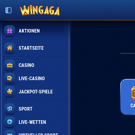
AKTIONEN
STARTSEITE
CASINO
LIVE-CASINO
JACKPOT-SPIELE
C
SPORT
LIVE-WETTEN