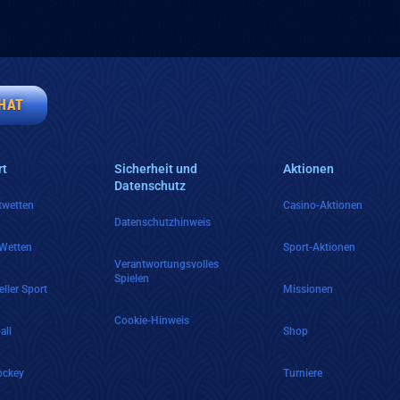
CHAT
rt
Sicherheit und
Aktionen
Datenschutz
twetten
Casino-Aktionen
Datenschutzhinweis
-Wetten
Sport-Aktionen
Verantwortungsvolles
Spielen
eller Sport
Missionen
Cookie-Hinweis
all
Shop
ockey
Turniere