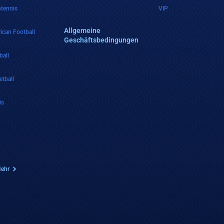
htennis
VIP
Allgemeine
ican Football
Geschäftsbedingungen
ball
etball
is
ehr