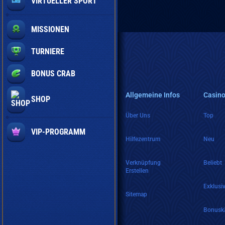
VIRTUELLER SPORT
MISSIONEN
TURNIERE
BONUS CRAB
Allgemeine Infos
Casin
SHOP
Über Uns
Top
VIP-PROGRAMM
Hilfezentrum
Neu
Verknüpfung
Beliebt
Erstellen
Exklusi
Sitemap
Bonusk