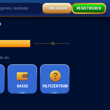
egorien, Anbieter
EINLOGGEN
REGISTRIEREN
n
ICHT FINDEN
te an.
KASSE
HILFEZENTRUM