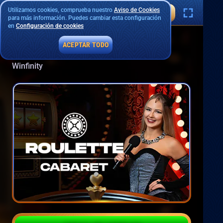
Utilizamos cookies, comprueba nuestro
Aviso de Cookies
para más información. Puedes cambiar esta configuración
en
Configuración de cookies
ACEPTAR TODO
Cabaret Roulette
Winfinity