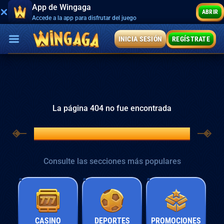
App de Wingaga
ABRIR
Accede a la app para disfrutar del juego
INICIA SESIÓN
REGÍSTRATE
La página 404 no fue encontrada
¡UY! NO ENCONTRAMOS ESA PÁGINA
Consulte las secciones más populares
CASINO
DEPORTES
PROMOCIONES