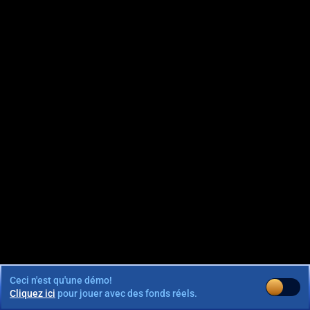
Ceci n'est qu'une démo!
Cliquez ici
pour jouer avec des fonds réels.