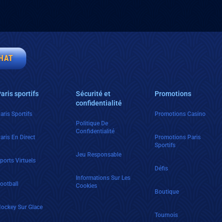
CHAT
aris sportifs
Sécurité et
Promotions
confidentialité
aris Sportifs
Promotions Casino
Politique De
Confidentialité
aris En Direct
Promotions Paris
Sportifs
Jeu Responsable
ports Virtuels
Défis
Informations Sur Les
ootball
Cookies
Boutique
ockey Sur Glace
Tournois