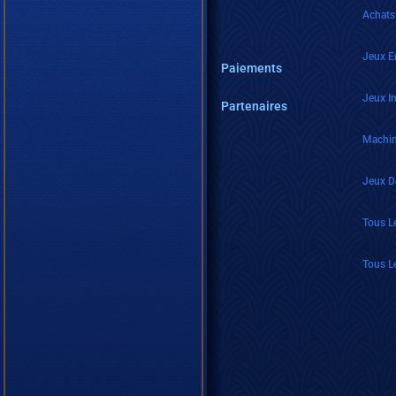
Achats
Jeux E
Paiements
Jeux I
Partenaires
Machin
Jeux D
Tous L
Tous L