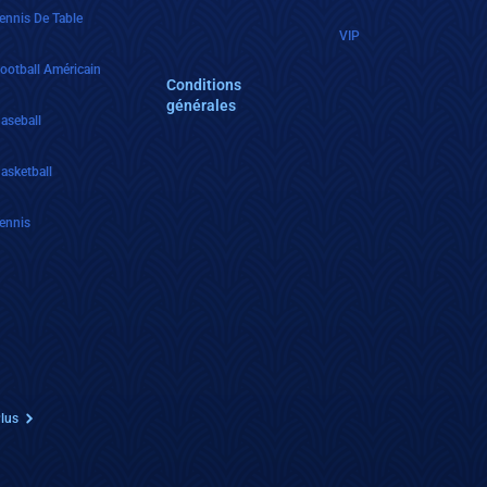
ennis De Table
VIP
ootball Américain
Conditions
générales
aseball
asketball
ennis
lus