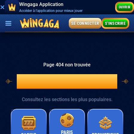
Wingaga Application
OUVRIR
Accéder à l'application pour mieux jouer
SE CONNECTER
S'INSCRIRE
Page 404 non trouvée
OUPS ! NOUS NE TROUVONS PAS
CETTE PAGE
Consultez les sections les plus populaires.
PARIS