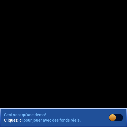
Ceci n'est qu'une démo!
Cliquez ici
pour jouer avec des fonds réels.