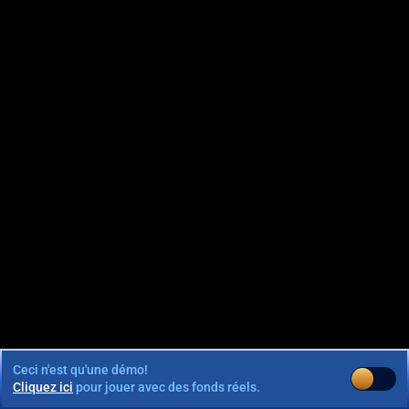
Ceci n'est qu'une démo!
Cliquez ici
pour jouer avec des fonds réels.