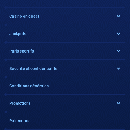
Casino en direct
Jackpots
Paris sportifs
Sécurité et confidentialité
Conditions générales
Promotions
Paiements