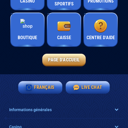
CASINO
PROMOTIONS
SPORTIFS
BOUTIQUE
CAISSE
CENTRE D'AIDE
PAGE D'ACCUEIL
FRANÇAIS
LIVE CHAT
Informations générales
Casino