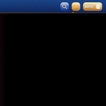
DÉPÔT