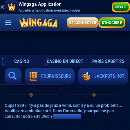
Wingaga Application
OUVRIR
Accéder à l'application pour mieux jouer
SE CONNECTER
S'INSCRIRE
CASINO
CASINO EN DIRECT
PARIS SPORTIFS
FOURNISSEURS
JACKPOTS HOT
Oups ! Soit il n'y a pas de jeux à venir, soit il y a eu un problème...
Veuillez revenir plus tard. Dans l'intervalle, pourquoi ne pas
consulter notre site Web ?
Casino section