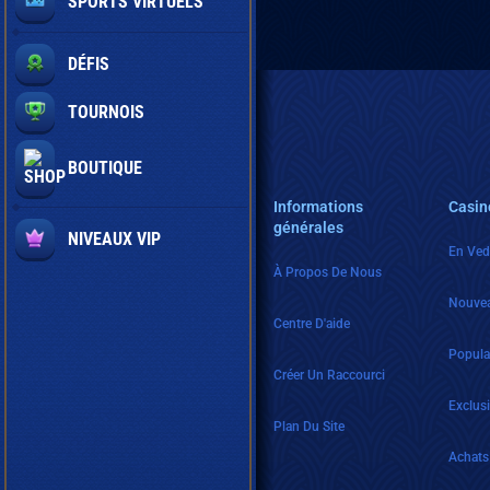
SPORTS VIRTUELS
DÉFIS
TOURNOIS
BOUTIQUE
Informations
Casin
générales
NIVEAUX VIP
En Ved
À Propos De Nous
Nouve
Centre D'aide
Popula
Créer Un Raccourci
Exclusi
Plan Du Site
Achats