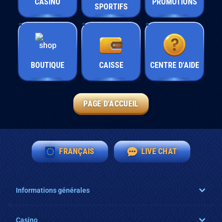
CASINO
PROMOTIONS
SPORTIFS
BOUTIQUE
CAISSE
CENTRE D'AIDE
PAGE D'ACCUEIL
FRANÇAIS
LIVE CHAT
Informations générales
Casino