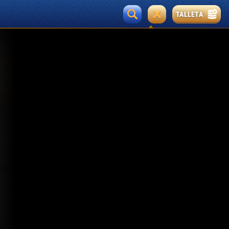
TALLETA