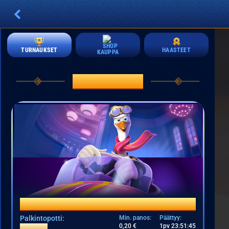
HAASTEET
TURNAUKSET
KAUPPA
TURNAUKSET
GAME2SLOT CLASH
Palkintopotti:
Min. panos:
Päättyy:
0,20 €
1pv 23:51:45
10 000 €