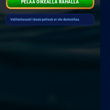
PELAA OIKEALLA RAHALLA
Valitettavasti tässä pelissä ei ole demotilaa.