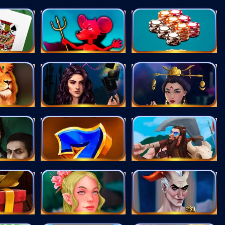
ack
Benny's the Biggest Game
Baccarat
ride
Queen of Spades
Book of Amaterasu
sairs
Fruits Of Luxor
The Myth
Christmas
Fairytale Coven
Zeus the Thunderer