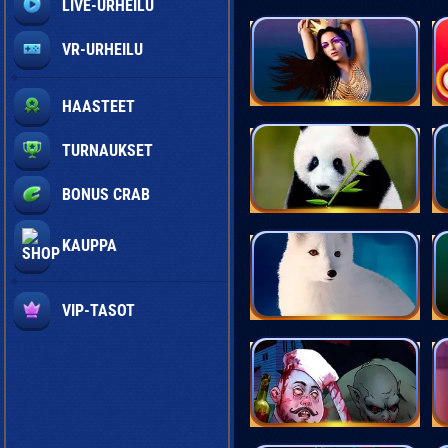
LIVE-URHEILU
Mermaids Bay
VR-URHEILU
HAASTEET
Bamboo Bear
TURNAUKSET
BONUS CRAB
KAUPPA
Northern Heat
VIP-TASOT
Evil Bet