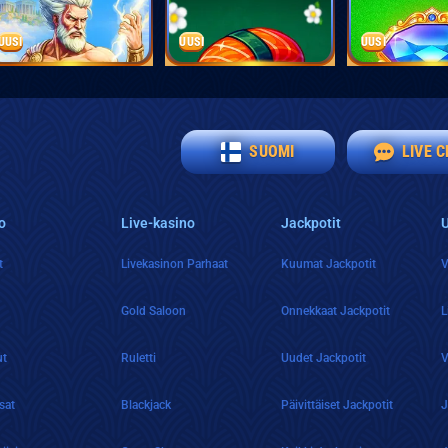
UUSI
UUSI
UUSI
SUOMI
LIVE 
o
Live-kasino
Jackpotit
U
t
Livekasinon Parhaat
Kuumat Jackpotit
V
Gold Saloon
Onnekkaat Jackpotit
L
ut
Ruletti
Uudet Jackpotit
V
sat
Blackjack
Päivittäiset Jackpotit
J