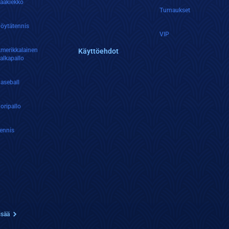
ääkiekko
Turnaukset
öytätennis
VIP
merikkalainen
Käyttöehdot
alkapallo
aseball
oripallo
ennis
isää