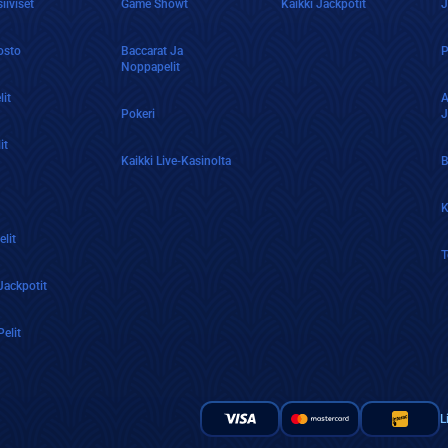
iiviset
Game Showt
Kaikki Jackpotit
J
osto
Baccarat Ja
P
Noppapelit
lit
A
Pokeri
J
it
Kaikki Live-Kasinolta
B
K
lit
T
Jackpotit
Pelit
L