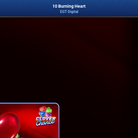
10 Burning Heart
EGT Digital