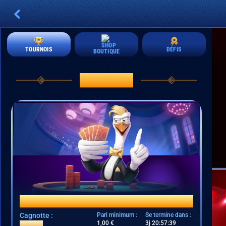
DÉFIS
TOURNOIS
BOUTIQUE
TOURNOIS
PRAGMATIC LIVE PRESTIGE CUP
Cagnotte :
Pari minimum :
Se termine dans :
1,00 €
3j 20:57:39
5 000 €