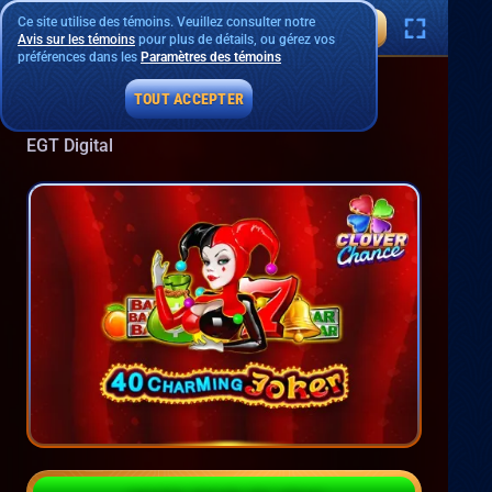
Ce site utilise des témoins. Veuillez consulter notre
Avis sur les témoins
pour plus de détails, ou gérez vos
préférences dans les
Paramètres des témoins
TOUT ACCEPTER
40 Charming Joker
EGT Digital