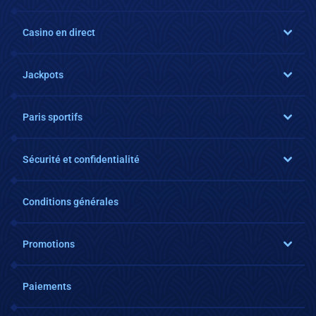
Casino en direct
Jackpots
Paris sportifs
Sécurité et confidentialité
Conditions générales
Promotions
Paiements