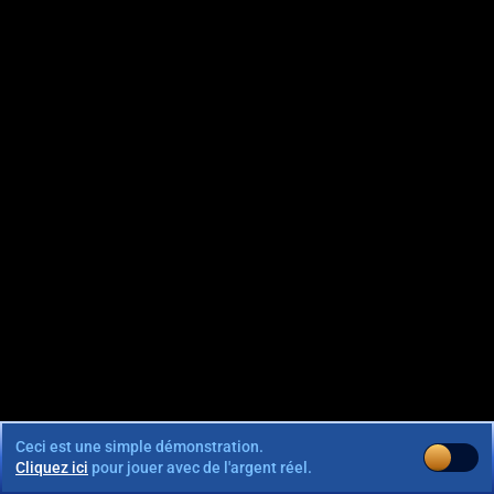
Ceci est une simple démonstration.
Cliquez ici
pour jouer avec de l'argent réel.